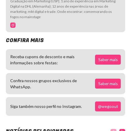
Graduação em Marketing (USP); 1 ano de experiência em Marketing
Digital na DHL (Alemanha); 12 anos de experiência nas áreas de
marketing, mkt digital e trade. Onde encontrar: comemorando os
fogos no mainstage
CONFIRA MAIS
Receba cupons de desconto e mais
Saber mais
informações sobre festas:
Confira nossos grupos exclusivos de
Saber mais
WhatsApp.
@wegoout
Siga também nosso perfil no Instagram.