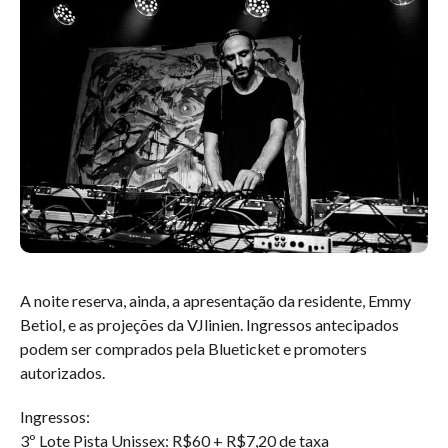
A noite reserva, ainda, a apresentação da residente, Emmy
Betiol, e as projeções da VJlinien. Ingressos antecipados
podem ser comprados pela Blueticket e promoters
autorizados.
Ingressos:
3º Lote Pista Unissex: R$60 + R$7,20 de taxa