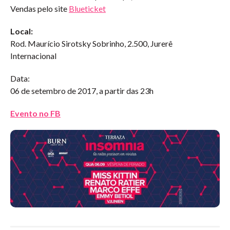
Vendas pelo site
Blueticket
Local:
Rod. Maurício Sirotsky Sobrinho, 2.500, Jurerê
Internacional
Data:
06 de setembro de 2017, a partir das 23h
Evento no FB