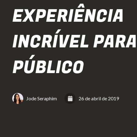
EXPERIÊNCIA
INCRÍVEL PARA
PÚBLICO
Jode Seraphim
26 de abril de 2019