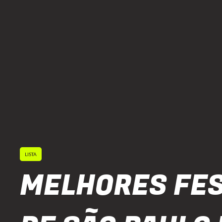
LISTA
MELHORES FE