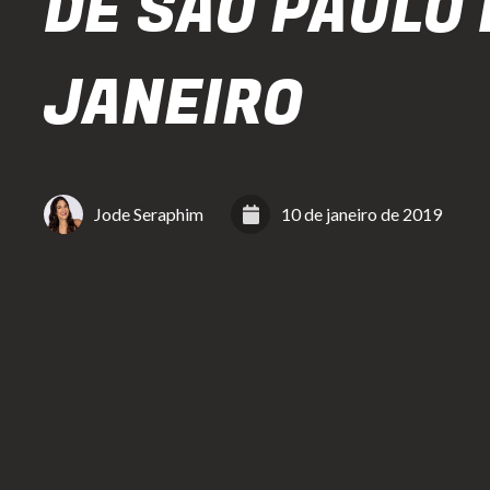
DE SÃO PAULO
JANEIRO
Jode Seraphim
10 de janeiro de 2019