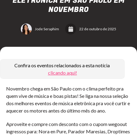
ELETRÔNICA EM SÃO PAULO EM
NOVEMBRO
Jode Seraphim
22 de outubro de 2025
Confira os eventos relacionados a esta notícia
clicando aqui!
Novembro chega em São Paulo com o clima perfeito pra
quem vive de música e boas pistas! Se liga na nossa seleção
dos melhores eventos de música eletrônica pra você curtir e
aquecer os motores antes do último mês do ano.
Aproveite e compre com desconto com o cupom wegoout
ingressos para: Nora en Pure, Parador Maresias, Droptimes