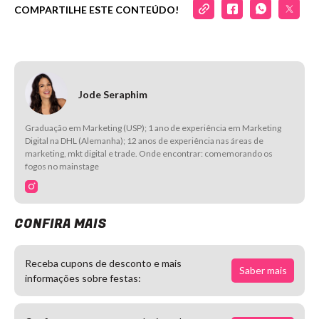
COMPARTILHE ESTE CONTEÚDO!
Marco
Carola
Be
On
Entertainment
https://www.instagram.com/beonentertainment
Jode Seraphim
Graduação em Marketing (USP); 1 ano de experiência em Marketing
Digital na DHL (Alemanha); 12 anos de experiência nas áreas de
marketing, mkt digital e trade. Onde encontrar: comemorando os
fogos no mainstage
CONFIRA MAIS
Receba cupons de desconto e mais
Saber mais
informações sobre festas: