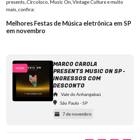
presents, Circoloco, Music On, Vintage Culture e muito
mais, confira:
Melhores Festas de Música eletrônica em SP
em novembro
MARCO CAROLA
FESTA
PRESENTS MUSIC ON SP -
INGRESSOS COM
DESCONTO
Vale do Anhangabaú
São Paulo
-
SP
7 de novembro