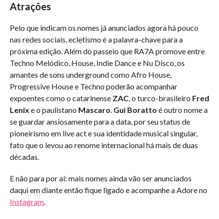
Atrações
Pelo que indicam os nomes já anunciados agora há pouco
nas redes sociais, ecletismo é a palavra-chave para a
próxima edição. Além do passeio que RA7A promove entre
Techno Melódico, House, Indie Dance e Nu Disco, os
amantes de sons underground como Afro House,
Progressive House e Techno poderão acompanhar
expoentes como o catarinense
ZAC
, o turco-brasileiro
Fred
Lenix
e o paulistano
Mascaro
.
Gui Boratto
é outro nome a
se guardar ansiosamente para a data, por seu status de
pioneirismo em live act e sua identidade musical singular,
fato que o levou ao renome internacional há mais de duas
décadas.
E não para por aí: mais nomes ainda vão ser anunciados
daqui em diante então fique ligado e acompanhe a Adore no
Instagram
.