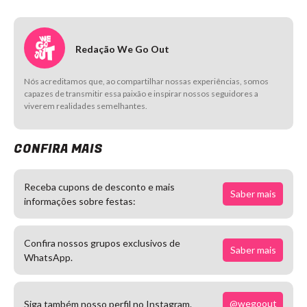
Redação We Go Out
Nós acreditamos que, ao compartilhar nossas experiências, somos
capazes de transmitir essa paixão e inspirar nossos seguidores a
viverem realidades semelhantes.
CONFIRA MAIS
Receba cupons de desconto e mais
Saber mais
informações sobre festas:
Confira nossos grupos exclusivos de
Saber mais
WhatsApp.
@wegoout
Siga também nosso perfil no Instagram.