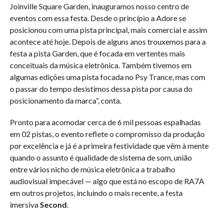
Joinville Square Garden, inauguramos nosso centro de
eventos com essa festa. Desde o princípio a Adore se
posicionou com uma pista principal, mais comercial e assim
acontece até hoje. Depois de alguns anos trouxemos para a
festa a pista Garden, que é focada em vertentes mais
conceituais da música eletrônica. Também tivemos em
algumas edições uma pista focada no Psy Trance, mas com
o passar do tempo desistimos dessa pista por causa do
posicionamento da marca”, conta.
Pronto para acomodar cerca de 6 mil pessoas espalhadas
em 02 pistas, o evento reflete o compromisso da produção
por excelência e já é a primeira festividade que vêm à mente
quando o assunto é qualidade de sistema de som, união
entre vários nicho de música eletrônica a trabalho
audiovisual impecável — algo que está no escopo de RA7A
em outros projetos, incluindo o mais recente, a festa
imersiva
Second
.