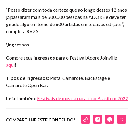
“Posso dizer com toda certeza que ao longo desses 12 anos
já passaram mais de 500.000 pessoas na ADORE e deve ter
girado algo em torno de 600 artistas em todas as edições”,
completa RA7A.
\Ingressos
Compre seus
ingressos
para o Festival Adore Joinville
aqui
!
Tipos de ingressos:
Pista, Camarote, Backstage e
Camarote Open Bar.
Leia também:
Festivais de música para ir no Brasil em 2022
COMPARTILHE ESTE CONTEÚDO!