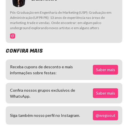
Pós-Graduação em Engenharia de Marketing (USP); Graduação em
Administração (UFPR PR); 13 anos de experiência nas áreas de
marketing, trade e vendas. Onde encontrar: em algum palco
underground explorando novos artistas e em alguns afters
CONFIRA MAIS
Receba cupons de desconto e mais
Saber mais
informações sobre festas:
Confira nossos grupos exclusivos de
Saber mais
WhatsApp.
@wegoout
Siga também nosso perfil no Instagram.