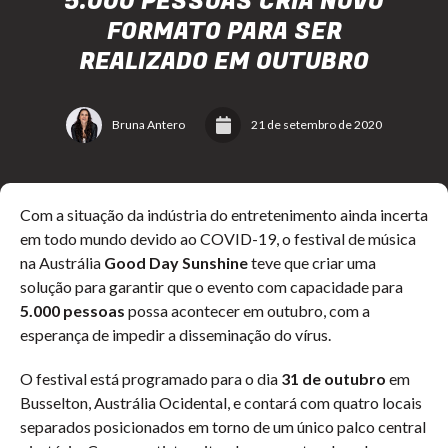
5.000 PESSOAS CRIA NOVO
FORMATO PARA SER
REALIZADO EM OUTUBRO
Bruna Antero
21 de setembro de 2020
Com a situação da indústria do entretenimento ainda incerta
em todo mundo devido ao COVID-19, o festival de música
na Austrália
Good Day Sunshine
teve que criar uma
solução para garantir que o evento com capacidade para
5.000 pessoas
possa acontecer em outubro, com a
esperança de impedir a disseminação do vírus.
O festival está programado para o dia
31 de outubro
em
Busselton, Austrália Ocidental, e contará com quatro locais
separados posicionados em torno de um único palco central