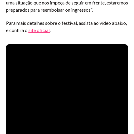
uma situação que nos impeça de seguir em frente, estaremos
preparados para reembolsar on ingressos”.
Para mais detalhes sobre o festival, assista ao vídeo abaixo,
e confira o
site oficial
.