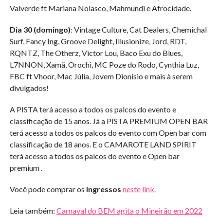
Valverde ft Mariana Nolasco, Mahmundi e Afrocidade.
Dia 30 (domingo)
: Vintage Culture, Cat Dealers, Chemichal
Surf, Fancy Ing, Groove Delight, Illusionize, Jord, RDT,
RQNTZ, The Otherz, Victor Lou, Baco Exu do Blues,
L7NNON, Xamã, Orochi, MC Poze do Rodo, Cynthia Luz,
FBC ft Vhoor, Mac Júlia, Jovem Dionisio e mais à serem
divulgados!
A PISTA terá acesso a todos os palcos do evento e
classificação de 15 anos. Já a PISTA PREMIUM OPEN BAR
terá acesso a todos os palcos do evento com Open bar com
classificação de 18 anos. E o CAMAROTE LAND SPIRIT
terá acesso a todos os palcos do evento e Open bar
premium .
Você pode comprar os
ingressos
neste link.
Leia também:
Carnaval do BEM agita o Mineirão em 2022