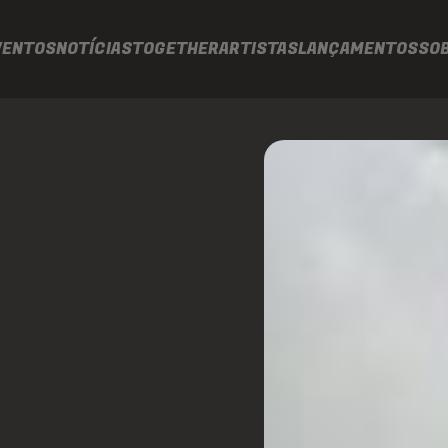
VENTOS
NOTÍCIAS
TOGETHER
ARTISTAS
LANÇAMENTOS
SO