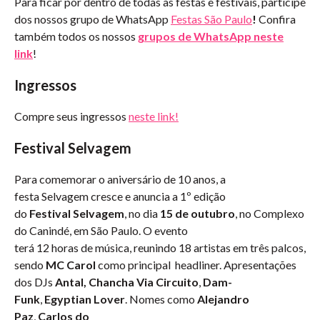
Para ficar por dentro de todas as festas e festivais, participe
dos nossos grupo de WhatsApp
Festas São Paulo
!
Confira
também todos os nossos
grupos de WhatsApp neste
link
!
Ingressos
Compre seus ingressos
neste link!
Festival Selvagem
Para comemorar o aniversário de 10 anos, a
festa Selvagem cresce e anuncia a 1º edição
do
Festival Selvagem
, no dia
15 de outubro
, no Complexo
do Canindé, em São Paulo. O evento
terá 12 horas de música, reunindo 18 artistas em três palcos,
sendo
MC Carol
como principal headliner. Apresentações
dos DJs
Antal, Chancha Via Circuito
,
Dam-
Funk
,
Egyptian Lover
. Nomes como
Alejandro
Paz
,
Carlos do