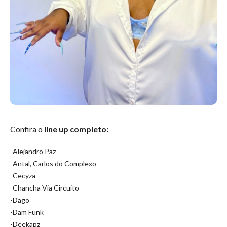
Confira o
line up completo:
-Alejandro Paz
-Antal, Carlos do Complexo
-Cecyza
-Chancha Via Circuito
-Dago
-Dam Funk
-Deekapz