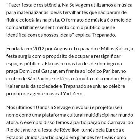
"Fazer festa é resistência. Na Selvagem utilizamos a música
para materializar as ideias fervilhantes que não param de
fluir e colocá-las na pista. O formato de música é o meio de
compartilhar esse sentimento com o público que se
identifica com os nossos ideais", explica Trepanado.
Fundada em 2012 por Augusto Trepanado e Millos Kaiser, a
festa surgiu com o propósito de ocupar e ressignificar
espaços públicos. Ela nasceu nas tardes de domingo na
praça Dom José Gaspar, em frente ao icônico Paribar, no
centro de São Paulo, e de lá pra cá muita coisa mudou. Hoje,
Kaiser saiu da sociedade e Trepanado se uniu ao célebre
produtor e agente musical Yuri Zero.
Nos últimos 10 anos a Selvagem evoluiu e projetou seu
nome como uma plataforma cultural multidisciplinar mundo
afora. A exemplo disso temos a participação no Carnaval do
Rio de Janeiro, a festa de Réveillon, turnês pela Europa e
Estados Unidos, participação em grandes festivais como