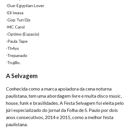
-Due-Egyptian Lover
-Eli Iwasa
-Gop Tun Djs
-MC Carol
-Optimo (Espacio)
-Paula Tape
-Th4ys
-Trepanado
-Trujillo.
A Selvagem
Conhecida como a marca apoiadora da cena noturna
paulistana, tem uma abordagem livre e muita disco music,
house, funk e brasilidades. A Festa Selvagem foi eleita pelo
júri especializado do jornal da Folha de S. Paulo por dois
anos consecutivos, 2014 e 2015, como a melhor festa
paulistana.