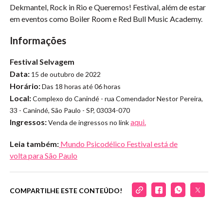
Dekmantel, Rock in Rio e Queremos! Festival, além de estar
em eventos como Boiler Room e Red Bull Music Academy.
Informações
Festival Selvagem
Data:
15 de outubro de 2022
Horário:
Das 18 horas até 06 horas
Local:
Complexo do Canindé - rua Comendador Nestor Pereira,
33 - Canindé, São Paulo - SP, 03034-070
Ingressos:
aqui.
Venda de ingressos no link
Leia também:
Mundo Psicodélico Festival está de
volta para São Paulo
COMPARTILHE ESTE CONTEÚDO!