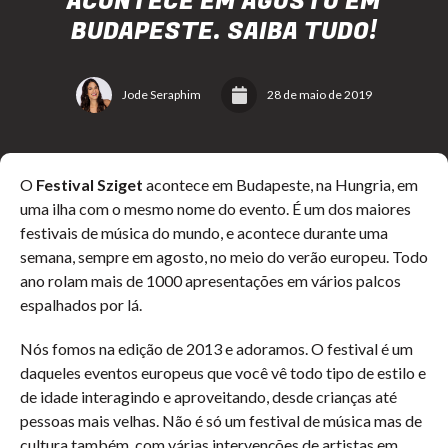
ACONTECE EM AGOSTO EM
BUDAPESTE. SAIBA TUDO!
Jode Seraphim
28 de maio de 2019
O
Festival Sziget
acontece em Budapeste, na Hungria, em
uma ilha com o mesmo nome do evento. É um dos maiores
festivais de música do mundo, e acontece durante uma
semana, sempre em agosto, no meio do verão europeu. Todo
ano rolam mais de 1000 apresentações em vários palcos
espalhados por lá.
Nós fomos na edição de 2013 e adoramos. O festival é um
daqueles eventos europeus que você vê todo tipo de estilo e
de idade interagindo e aproveitando, desde crianças até
pessoas mais velhas. Não é só um festival de música mas de
cultura também, com várias intervenções de artistas em