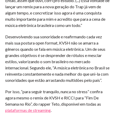
Então, assim que ouvi, corri pro estúdio. (...) Essa vontade de
lançar um remix para a nova geração do Trap já vem de
algum tempo, e concretizar isso agora é uma conquista
muito importante para mim e acredito que para a cena de
música eletrônica brasileira como um todo.”
Desenvolvendo sua sonoridade e reafirmando cada vez
mais sua postura open format, KVSH não se amarra a
gêneros quando se fala em música eletrônica. Um de seus
grandes objetivos é se desprender de rótulos e mesclar
estilos, valorizando o som brasileiro no mercado
internacional. Segundo ele, “A música eletrônica no Brasil se
reinventa constantemente e nada melhor do que uni-la com
sonoridades que estão arrastando multidões pelo país”.
Por isso, “para seguir tranquilo, nunca no stress” confira
agora mesmo o remix de KVSH e RICCI para “Fim De
Semana no Rio”, do rapper Teto, disponível em todas as
plataformas de streaming
.