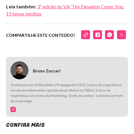
Leia também:
3ª edição do V.A ‘The Elevation Comp.’ traz
11 faixas inéditas
COMPARTILHE ESTE CONTEÚDO!
Bruno Zuccari
Graduação em Publicidade e Propaganda (USC); 5 anos de experiência
em desenvolvimento e gestão de produtos na Tilibra; 3 anos de
experiência em áreas do Marketing. Onde encontrar: curtindo no front
do mainstage
CONFIRA MAIS