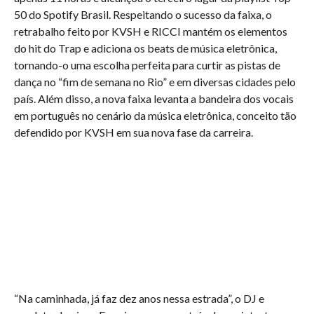
50 do Spotify Brasil. Respeitando o sucesso da faixa, o
retrabalho feito por KVSH e RICCI mantém os elementos
do hit do Trap e adiciona os beats de música eletrônica,
tornando-o uma escolha perfeita para curtir as pistas de
dança no “fim de semana no Rio” e em diversas cidades pelo
país. Além disso, a nova faixa levanta a bandeira dos vocais
em português no cenário da música eletrônica, conceito tão
defendido por KVSH em sua nova fase da carreira.
“Na caminhada, já faz dez anos nessa estrada”, o DJ e