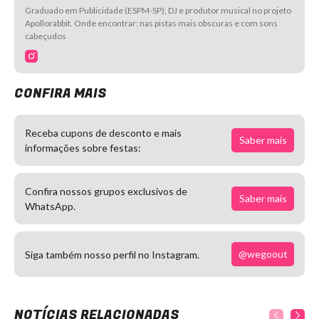
Graduado em Publicidade (ESPM-SP); DJ e produtor musical no projeto
Apollorabbit. Onde encontrar: nas pistas mais obscuras e com sons
cabeçudos
CONFIRA MAIS
Receba cupons de desconto e mais
Saber mais
informações sobre festas:
Confira nossos grupos exclusivos de
Saber mais
WhatsApp.
@wegoout
Siga também nosso perfil no Instagram.
NOTÍCIAS RELACIONADAS