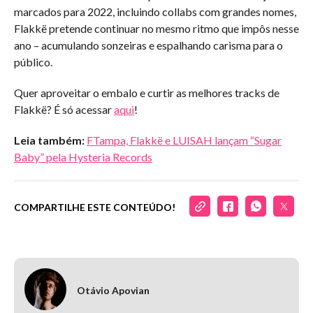
marcados para 2022, incluindo collabs com grandes nomes,
Flakkë pretende continuar no mesmo ritmo que impôs nesse
ano – acumulando sonzeiras e espalhando carisma para o
público.
Quer aproveitar o embalo e curtir as melhores tracks de
Flakkë? É só acessar
aqui
!
Leia também:
FTampa, Flakkë e LUISAH lançam “Sugar
Baby” pela Hysteria Records
COMPARTILHE ESTE CONTEÚDO!
Otávio Apovian