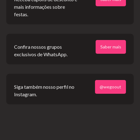
mais informações sobre
festas.
Confira nossos grupos
Saber mais
exclusivos de WhatsApp.
Siga também nosso perfil no
@wegoout
Instagram.