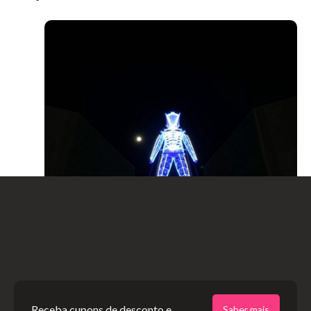
Receba cupons de desconto e
Saber mais