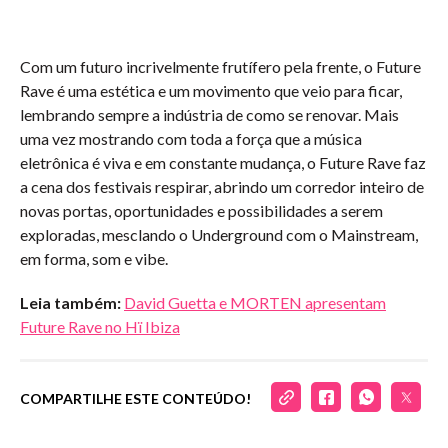
Com um futuro incrivelmente frutífero pela frente, o Future
Rave é uma estética e um movimento que veio para ficar,
lembrando sempre a indústria de como se renovar. Mais
uma vez mostrando com toda a força que a música
eletrônica é viva e em constante mudança, o Future Rave faz
a cena dos festivais respirar, abrindo um corredor inteiro de
novas portas, oportunidades e possibilidades a serem
exploradas, mesclando o Underground com o Mainstream,
em forma, som e vibe.
Leia também:
David Guetta e MORTEN apresentam
Future Rave no Hï Ibiza
COMPARTILHE ESTE CONTEÚDO!