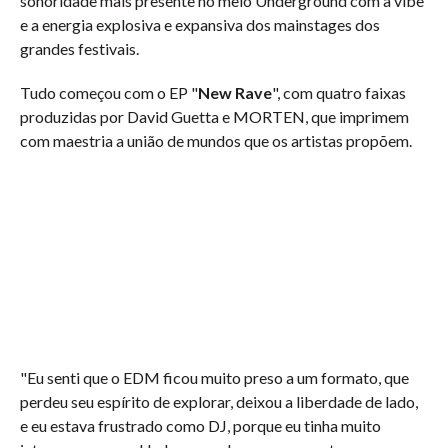
sonoridade mais presente no meio Underground com a vibe
e a energia explosiva e expansiva dos mainstages dos
grandes festivais.
Tudo começou com o EP "
New Rave
", com quatro faixas
produzidas por David Guetta e MORTEN, que imprimem
com maestria a união de mundos que os artistas propõem.
"Eu senti que o EDM ficou muito preso a um formato, que
perdeu seu espírito de explorar, deixou a liberdade de lado,
e eu estava frustrado como DJ, porque eu tinha muito