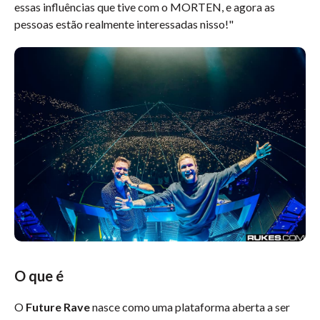
essas influências que tive com o MORTEN, e agora as
pessoas estão realmente interessadas nisso!"
O que é
O
Future Rave
nasce como uma plataforma aberta a ser