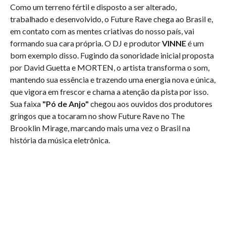
Como um terreno fértil e disposto a ser alterado,
trabalhado e desenvolvido, o Future Rave chega ao Brasil e,
em contato com as mentes criativas do nosso país, vai
formando sua cara própria. O DJ e produtor
VINNE
é um
bom exemplo disso. Fugindo da sonoridade inicial proposta
por David Guetta e MORTEN, o artista transforma o som,
mantendo sua essência e trazendo uma energia nova e única,
que vigora em frescor e chama a atenção da pista por isso.
Sua faixa
"Pó de Anjo"
chegou aos ouvidos dos produtores
gringos que a tocaram no show Future Rave no The
Brooklin Mirage, marcando mais uma vez o Brasil na
história da música eletrônica.