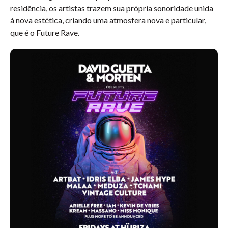
residência, os artistas trazem sua própria sonoridade unida
à nova estética, criando uma atmosfera nova e particular,
que é o Future Rave.