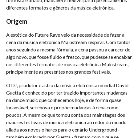
futurista e afiado, maleável e flexível para que encaixe nos
diferentes formatos e gêneros da música eletrônica.
Origem
A estética do Future Rave veio da necessidade de fazer a
cena da música eletrônica Mainstream respirar. Com tantos
anos seguindo a mesma fórmula, a cena passou a carecer de
algo novo, que fosse fluido e fresco, que pudesse se encaixar
nos diferentes formatos de música eletrônica Mainstream,
principalmente as presentes nos grandes festivais.
O DJ, produtor e astro da música eletrônica mundial David
Guetta é conhecido por ter trazido importantes mudanças
na dance music que conhecemos hoje, e de forma quase
incansável, se renova e propõe mudanças à cena como
poucos. A mesmice que tomou conta dos mainstages dos
maiores festivais de música eletrônica ao redor do mundo
aliada aos novos olhares para o cenário Underground -
também explorado por Guetta - fizeram com o que se