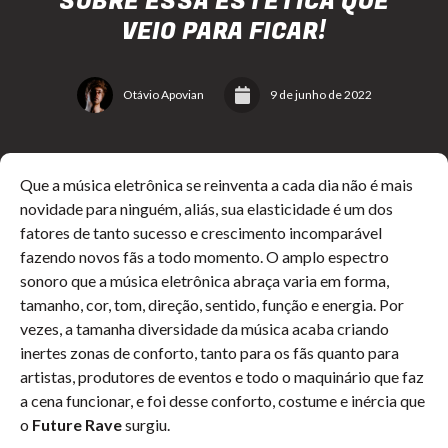
SOBRE ESSA ESTÉTICA QUE
VEIO PARA FICAR!
Otávio Apovian
9 de junho de 2022
Que a música eletrônica se reinventa a cada dia não é mais
novidade para ninguém, aliás, sua elasticidade é um dos
fatores de tanto sucesso e crescimento incomparável
fazendo novos fãs a todo momento. O amplo espectro
sonoro que a música eletrônica abraça varia em forma,
tamanho, cor, tom, direção, sentido, função e energia. Por
vezes, a tamanha diversidade da música acaba criando
inertes zonas de conforto, tanto para os fãs quanto para
artistas, produtores de eventos e todo o maquinário que faz
a cena funcionar, e foi desse conforto, costume e inércia que
o
Future Rave
surgiu.