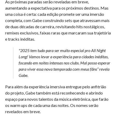
As próximas paradas serão reveladas em breve,
aumentando a expectativa para os próximos destinos. Mas
uma coisa é certa: cada edição promete ser uma imersão
completa, com Gabe construindo sets que atravessam mais
de duas décadas de carreira, revisitando hits nostálgicos,
remixes exclusivos, faixas raras que marcaram sua trajetória
e tracks inéditas.
"2025 tem tudo para ser muito especial pro All Night
Long! Vamos levar a experiência para cidades inéditas,
focando em noites intensas nos clubs. Mal posso esperar
para viver essa nova temporada com meus fãns” revela
Gabe.
Para além da experiência imersiva entregue pelo anfitrião
do projeto, Gabe também está reconhecendo e abrindo
espaço para novos talentos da música eletrônica, que farão
os warm ups de cada uma das noites. Os nomes serão
revelados em breve.