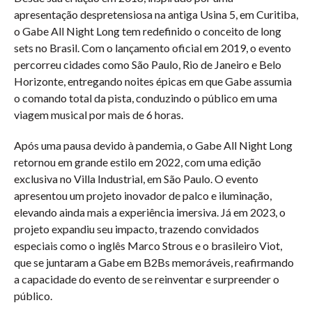
apresentação despretensiosa na antiga Usina 5, em Curitiba,
o Gabe All Night Long tem redefinido o conceito de long
sets no Brasil. Com o lançamento oficial em 2019, o evento
percorreu cidades como São Paulo, Rio de Janeiro e Belo
Horizonte, entregando noites épicas em que Gabe assumia
o comando total da pista, conduzindo o público em uma
viagem musical por mais de 6 horas.
Após uma pausa devido à pandemia, o Gabe All Night Long
retornou em grande estilo em 2022, com uma edição
exclusiva no Villa Industrial, em São Paulo. O evento
apresentou um projeto inovador de palco e iluminação,
elevando ainda mais a experiência imersiva. Já em 2023, o
projeto expandiu seu impacto, trazendo convidados
especiais como o inglês Marco Strous e o brasileiro Viot,
que se juntaram a Gabe em B2Bs memoráveis, reafirmando
a capacidade do evento de se reinventar e surpreender o
público.