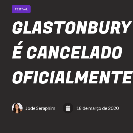
FESTIVAL
GLASTONBURY
É CANCELADO
OFICIALMENTE
Jode Seraphim
18 de março de 2020