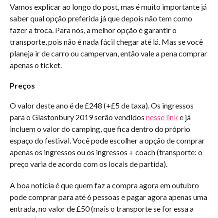
Vamos explicar ao longo do post, mas é muito importante já
saber qual opção preferida já que depois não tem como
fazer a troca. Para nós, a melhor opção é garantir o
transporte, pois não é nada fácil chegar até lá. Mas se você
planeja ir de carro ou campervan, então vale a pena comprar
apenas o ticket.
Preços
O valor deste ano é de £248 (+£5 de taxa). Os ingressos
para o Glastonbury 2019 serão vendidos
nesse link
e já
incluem o valor do camping, que fica dentro do próprio
espaço do festival. Você pode escolher a opção de comprar
apenas os ingressos ou os ingressos + coach (transporte: o
preço varia de acordo com os locais de partida).
A boa notícia é que quem faz a compra agora em outubro
pode comprar para até 6 pessoas e pagar agora apenas uma
entrada, no valor de £50 (mais o transporte se for essa a