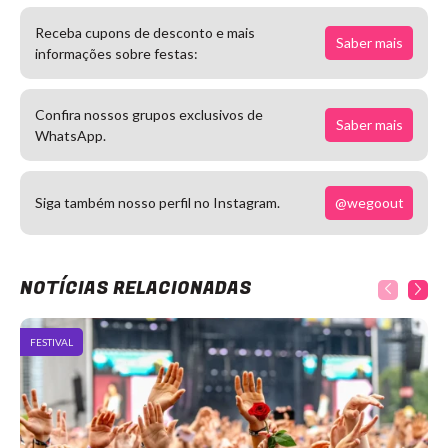
Receba cupons de desconto e mais
Saber mais
informações sobre festas:
Confira nossos grupos exclusivos de
Saber mais
WhatsApp.
@wegoout
Siga também nosso perfil no Instagram.
NOTÍCIAS RELACIONADAS
FESTIVAL