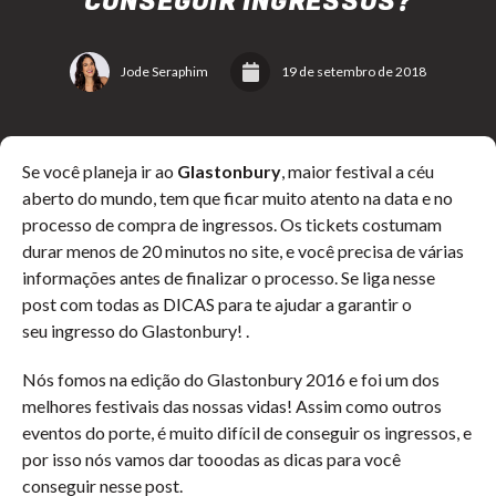
CONSEGUIR INGRESSOS?
Jode Seraphim
19 de setembro de 2018
Se você planeja ir ao
Glastonbury
, maior festival a céu
aberto do mundo, tem que ficar muito atento na data e no
processo de compra de ingressos. Os tickets costumam
durar menos de 20 minutos no site, e você precisa de várias
informações antes de finalizar o processo. Se liga nesse
post com todas as DICAS para te ajudar a garantir o
seu ingresso do Glastonbury! .
Nós fomos na edição do Glastonbury 2016 e foi um dos
melhores festivais das nossas vidas! Assim como outros
eventos do porte, é muito difícil de conseguir os ingressos, e
por isso nós vamos dar tooodas as dicas para você
conseguir nesse post.