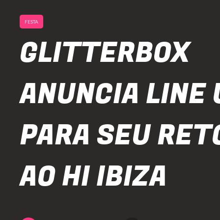
FESTA
GLITTERBOX
ANUNCIA LINE 
PARA SEU RET
AO HI IBIZA