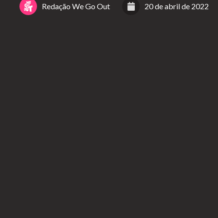
Redação We Go Out
20 de abril de 2022