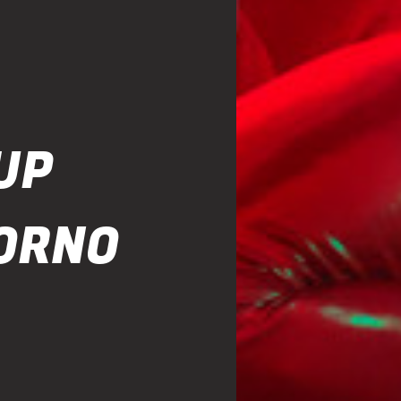
UP
ORNO