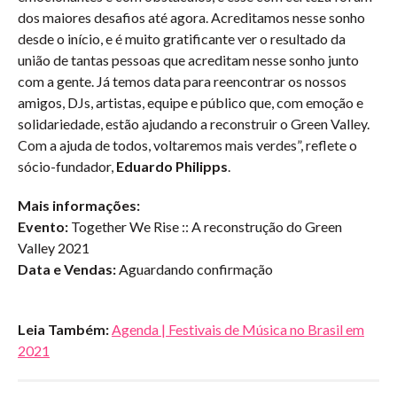
dos maiores desafios até agora. Acreditamos nesse sonho
desde o início, e é muito gratificante ver o resultado da
união de tantas pessoas que acreditam nesse sonho junto
com a gente. Já temos data para reencontrar os nossos
amigos, DJs, artistas, equipe e público que, com emoção e
solidariedade, estão ajudando a reconstruir o Green Valley.
Com a ajuda de todos, voltaremos mais verdes”, reflete o
sócio-fundador,
Eduardo Philipps
.
Mais informações:
Evento:
Together We Rise :: A reconstrução do Green
Valley 2021
Data e Vendas:
Aguardando confirmação
Leia Também:
Agenda | Festivais de Música no Brasil em
2021