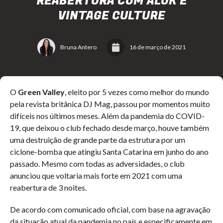
REABERTURA COM ALOK E
VINTAGE CULTURE
Bruna Antero
16 de março de 2021
O
Green Valley
, eleito por 5 vezes como melhor do mundo
pela revista britânica DJ Mag, passou por momentos muito
difíceis nos últimos meses. Além da pandemia do COVID-
19, que deixou o club fechado desde março, houve também
uma destruição de grande parte da estrutura por um
ciclone-bomba que atingiu Santa Catarina em junho do ano
passado. Mesmo com todas as adversidades, o club
anunciou que voltaria mais forte em 2021 com uma
reabertura de 3 noites.
De acordo com comunicado oficial, com base na agravação
da situação atual da pandemia no país e especificamente em