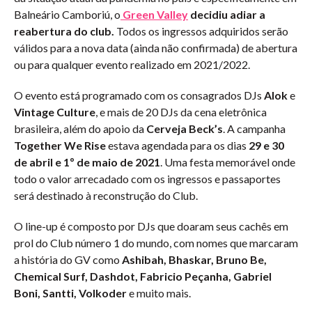
Balneário Camboriú, o
Green Valley
decidiu adiar a
reabertura do club.
Todos os ingressos adquiridos serão
válidos para a nova data (ainda não confirmada) de abertura
ou para qualquer evento realizado em 2021/2022.
O evento está programado com os consagrados DJs
Alok
e
Vintage Culture
, e mais de 20 DJs da cena eletrônica
brasileira, além do apoio da
Cerveja Beck’s
. A campanha
Together We Rise
estava agendada para os dias
29 e 30
de abril e 1º de maio de 2021
. Uma festa memorável onde
todo o valor arrecadado com os ingressos e passaportes
será destinado à reconstrução do Club.
O line-up é composto por DJs que doaram seus cachês em
prol do Club número 1 do mundo, com nomes que marcaram
a história do GV como
Ashibah, Bhaskar, Bruno Be,
Chemical Surf, Dashdot, Fabricio Peçanha, Gabriel
Boni, Santti, Volkoder
e muito mais.