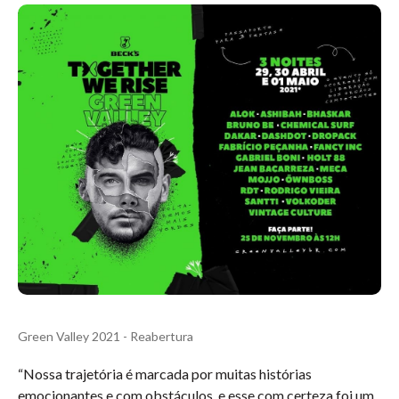
Green Valley 2021 - Reabertura
“Nossa trajetória é marcada por muitas histórias
emocionantes e com obstáculos, e esse com certeza foi um