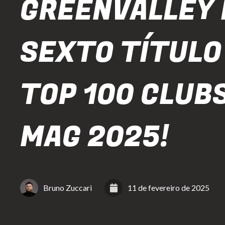
GREENVALLEY
SEXTO TÍTULO
TOP 100 CLUBS
MAG 2025!
Bruno Zuccari
11 de fevereiro de 2025