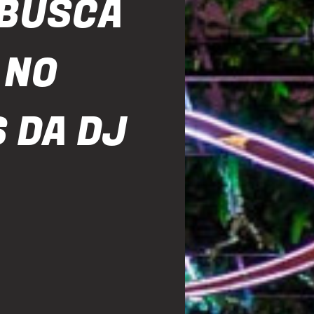
 BUSCA
 NO
 DA DJ