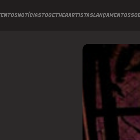
VENTOS
NOTÍCIAS
TOGETHER
ARTISTAS
LANÇAMENTOS
SO