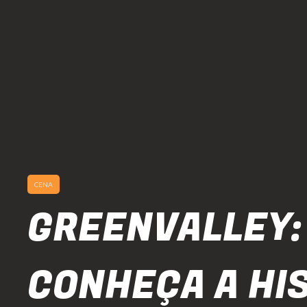
CENA
GREENVALLEY:
CONHEÇA A HI