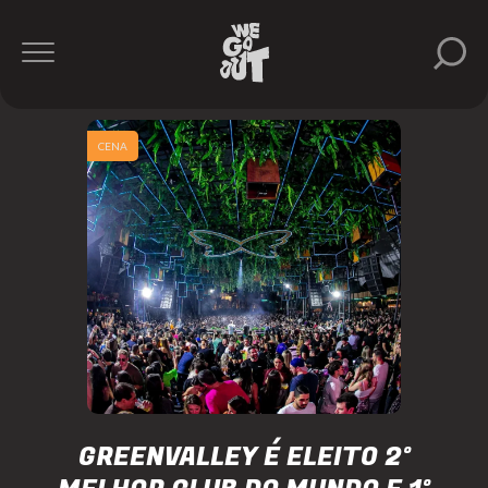
CENA
GREENVALLEY É ELEITO 2º