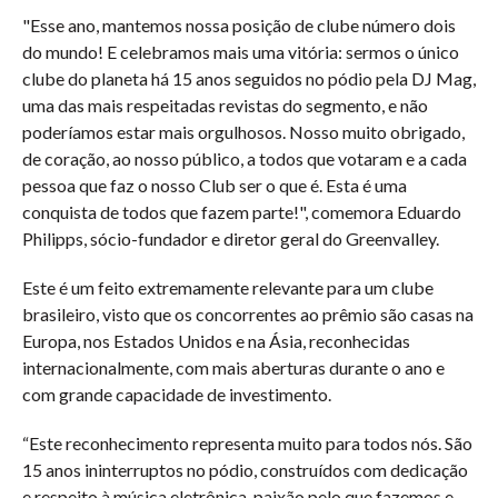
"Esse ano, mantemos nossa posição de clube número dois
do mundo! E celebramos mais uma vitória: sermos o único
clube do planeta há 15 anos seguidos no pódio pela DJ Mag,
uma das mais respeitadas revistas do segmento, e não
poderíamos estar mais orgulhosos. Nosso muito obrigado,
de coração, ao nosso público, a todos que votaram e a cada
pessoa que faz o nosso Club ser o que é. Esta é uma
conquista de todos que fazem parte!", comemora Eduardo
Philipps, sócio-fundador e diretor geral do Greenvalley.
Este é um feito extremamente relevante para um clube
brasileiro, visto que os concorrentes ao prêmio são casas na
Europa, nos Estados Unidos e na Ásia, reconhecidas
internacionalmente, com mais aberturas durante o ano e
com grande capacidade de investimento.
“Este reconhecimento representa muito para todos nós. São
15 anos ininterruptos no pódio, construídos com dedicação
e respeito à música eletrônica, paixão pelo que fazemos e