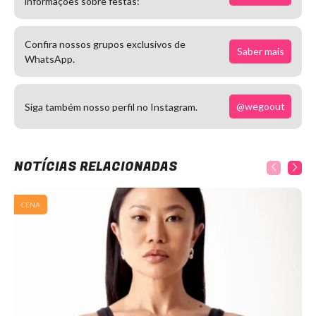
informações sobre festas:
Confira nossos grupos exclusivos de
Saber mais
WhatsApp.
@wegoout
Siga também nosso perfil no Instagram.
NOTÍCIAS RELACIONADAS
CENA