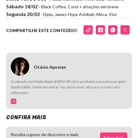
Sábado 18/02 -
Black Coffee, Curol + atrações em breve
Segunda 20/02
- Diplo, James Hype Ashibah, Meca, Viot
COMPARTILHE ESTE CONTEÚDO!
Otávio Apovian
Graduado em Publicidade (ESPM-SP); DJ e produtor musical no projeto
Apollorabbit. Onde encontrar: nas pistas mais obscuras e com sons
cabeçudos
CONFIRA MAIS
Receba cupons de desconto e mais
Saber mais