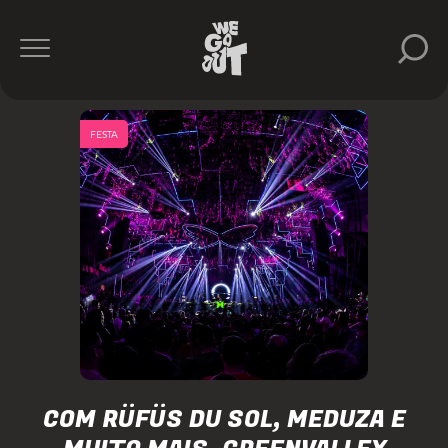
FESTA
COM RÜFÜS DU SOL, MEDUZA E