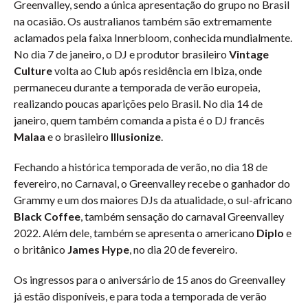
Greenvalley, sendo a única apresentação do grupo no Brasil
na ocasião. Os australianos também são extremamente
aclamados pela faixa Innerbloom, conhecida mundialmente.
No dia 7 de janeiro, o DJ e produtor brasileiro
Vintage
Culture
volta ao Club após residência em Ibiza, onde
permaneceu durante a temporada de verão europeia,
realizando poucas aparições pelo Brasil. No dia 14 de
janeiro, quem também comanda a pista é o DJ francês
Malaa
e o brasileiro
Illusionize
.
Fechando a histórica temporada de verão, no dia 18 de
fevereiro, no Carnaval, o Greenvalley recebe o ganhador do
Grammy e um dos maiores DJs da atualidade, o sul-africano
Black Coffee
, também sensação do carnaval Greenvalley
2022. Além dele, também se apresenta o americano
Diplo
e
o britânico
James Hype
, no dia 20 de fevereiro.
Os ingressos para o aniversário de 15 anos do Greenvalley
já estão disponíveis, e para toda a temporada de verão