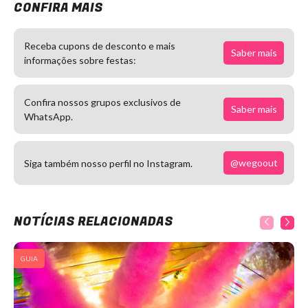
CONFIRA MAIS
Receba cupons de desconto e mais
Saber mais
informações sobre festas:
Confira nossos grupos exclusivos de
Saber mais
WhatsApp.
@wegoout
Siga também nosso perfil no Instagram.
NOTÍCIAS RELACIONADAS
GUIA