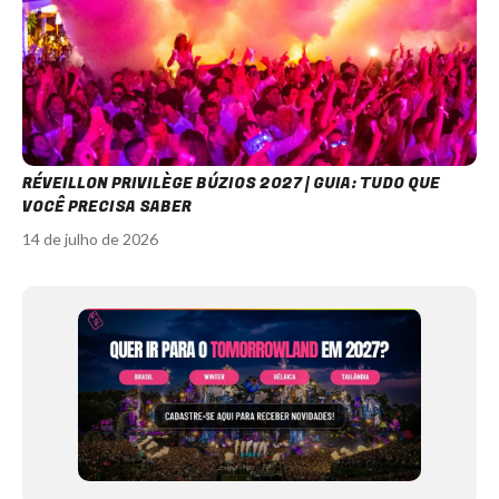
RÉVEILLON PRIVILÈGE BÚZIOS 2027 | GUIA: TUDO QUE
VOCÊ PRECISA SABER
14 de julho de 2026
Item
1
of
12