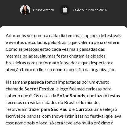
Bruna Antero
24 de outubro de 2016
Adoramos ver como a cada dia tem mais opções de festivais
e eventos descolados pelo Brasil, que valem a pena conferir.
Como as pessoas estão cada vez mais cansadas das
mesmas baladas, algumas festas chegam às cidades
brasileiras com um formato inovador e que despertam a
atenção tanto no line-up quanto no estilo da organização.
Na semana passada fomos impactadas por um evento
chamado
Secret Festival
e logo ficamos curiosas para
saber o que é! Os caras da
Sofar Sounds
, que fazem festas
secretas em várias cidades do Brasil e do mundo,
resolveram trazer para
São Paulo
e
Curitiba
uma seleção
incrível de bandas com shows intimistas no festival que leva
esse nome pois o local só será revelado muito próximo à