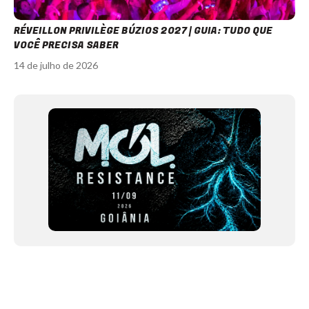
RÉVEILLON PRIVILÈGE BÚZIOS 2027 | GUIA: TUDO QUE
VOCÊ PRECISA SABER
14 de julho de 2026
Item
1
of
12