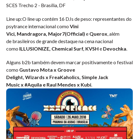
SCES Trecho 2 - Brasília, DF
Line up:
O line up contém 16 DJs de peso: representantes do
psytrance internacional como
Vini
Vici, Mandragora, Major7(Official)
e
Querox
, além
de brasileiros de grande destaque na cena nacional
como
ILLUSIONIZE, Chemical Surf, KVSH
e
Devochka
.
Alguns b2b também devem marcar positivamente o festival
como
Gustavo Mota x Groove
Delight, Wizards x FreaKaholics, Simple Jack
Music x #Aquila e Raul Mendes x Kubi
.