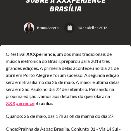
SOBRE A XXXPERIENCE
BRASÍLIA
Bruna Antero
30 de abril de 2018
O festival
XXXperience
, um dos mais tradicionais de
música eletrônica do Brasil, preparou para 2018 três
grandes edições. A primeira delas aconteceu no dia 21 de
abril em Porto Alegre e foi um sucesso. A segunda edição
será em Brasília, no dia 26 de maio. A maior e última delas
será em São Paulo no dia 22 de setembro. Pensando na
próxima edição, vamos aos detalhes do que rolará na
XXXperience
Brasília
:
Quando:
26 de maio, das 17h às 6h da manhã do dia 27.
Onde:
Prainha da Asbac Brasília, Conjunto 31 - Via L4 Sul -