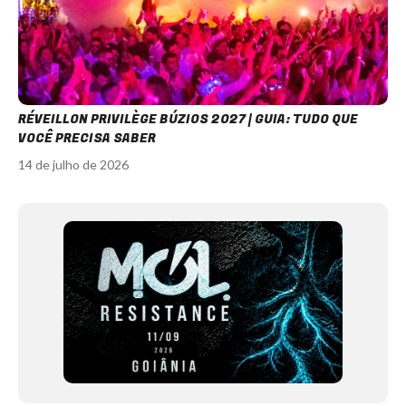
RÉVEILLON PRIVILÈGE BÚZIOS 2027 | GUIA: TUDO QUE
VOCÊ PRECISA SABER
14 de julho de 2026
Item
1
of
12