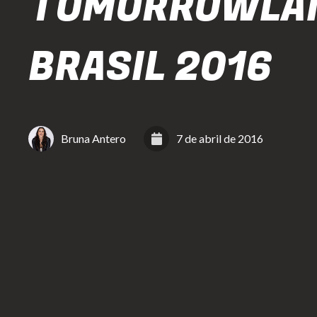
TOMORROWLA
BRASIL 2016
Bruna Antero
7 de abril de 2016