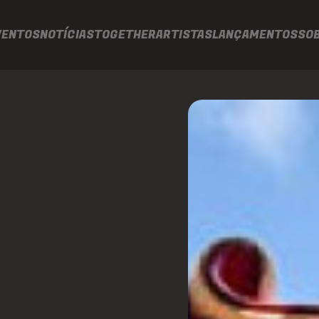
VENTOS
NOTÍCIAS
TOGETHER
ARTISTAS
LANÇAMENTOS
SO