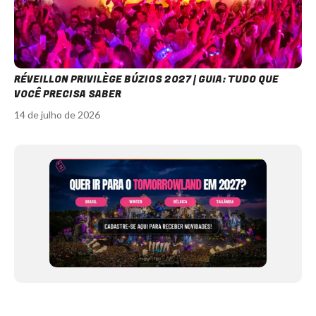
RÉVEILLON PRIVILÈGE BÚZIOS 2027 | GUIA: TUDO QUE
VOCÊ PRECISA SABER
14 de julho de 2026
Item
1
of
12