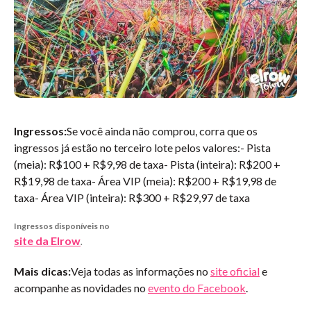
Ingressos:
Se você ainda não comprou, corra que os
ingressos já estão no terceiro lote pelos valores:
- Pista
(meia): R$100 + R$9,98 de taxa
- Pista (inteira): R$200 +
R$19,98 de taxa
- Área VIP (meia): R$200 + R$19,98 de
taxa
- Área VIP (inteira): R$300 + R$29,97 de taxa
Ingressos disponíveis no
site da Elrow
.
Mais dicas:
Veja todas as informações no
site oficial
e
acompanhe as novidades no
evento do Facebook
.