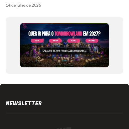
14 de julho de 2026
Item
1
of
12
NEWSLETTER