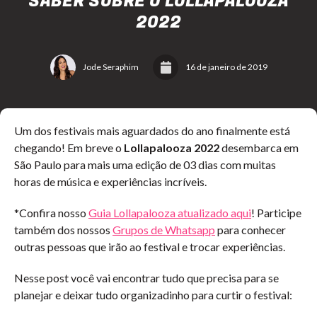
SABER SOBRE O LOLLAPALOOZA
2022
Jode Seraphim
16 de janeiro de 2019
Um dos festivais mais aguardados do ano finalmente está
chegando! Em breve o
Lollapalooza 2022
desembarca em
São Paulo para mais uma edição de 03 dias com muitas
horas de música e experiências incríveis.
*Confira nosso
Guia Lollapalooza atualizado aqui
! Participe
também dos nossos
Grupos de Whatsapp
para conhecer
outras pessoas que irão ao festival e trocar experiências.
Nesse post você vai encontrar tudo que precisa para se
planejar e deixar tudo organizadinho para curtir o festival: