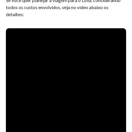
Se você quer planejar a viagem para o Lolla, considerando
todos os custos envolvidos, veja no vídeo abaixo os
detalhes: