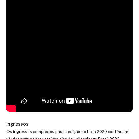
Ingressos
Os ingressos comprados para a edição do Lolla 2020 continuam
válidos para os respectivos dias do Lollapalooza Brasil 2022.