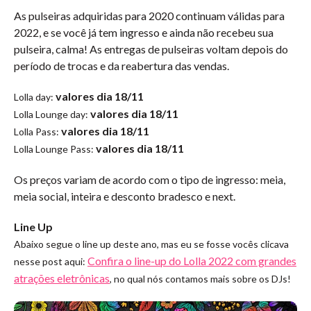
As pulseiras adquiridas para 2020 continuam válidas para
2022, e se você já tem ingresso e ainda não recebeu sua
pulseira, calma! As entregas de pulseiras voltam depois do
período de trocas e da reabertura das vendas.
valores dia 18/11
Lolla day:
valores dia 18/11
Lolla Lounge day:
valores dia 18/11
Lolla Pass:
valores dia 18/11
Lolla Lounge Pass:
Os preços variam de acordo com o tipo de ingresso: meia,
meia social, inteira e desconto bradesco e next.
Line Up
Abaixo segue o line up deste ano, mas eu se fosse vocês clicava
Confira o line-up do Lolla 2022 com grandes
nesse post aqui:
atrações eletrônicas
, no qual nós contamos mais sobre os DJs!