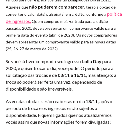
não puderem comparecer
Aqueles que
, terão a opção de
política
converter o valor da(s) pulseira(s) em crédito, conforme a
de ingressos.
Quem comprou meia-entrada para a edição
passada, 2020, deve apresentar um comprovante válido para a
primeira data do evento (abril de 2020). Os novos compradores
devem apresentar um comprovante válido para as novas datas
(25, 26, 27 de março de 2022).
Se você já tiver comprado seu ingresso
Lolla Day
para
2020, e quiser trocar o dia, você pode! O período para a
solicitação das trocas é de
03/11 a 16/11
, mas atenção: a
troca só poderá ser feita uma vez, dependendo de
disponibilidade e são irreversíveis.
As vendas oficiais serão reabertas no dia
18/11
, após o
período de troca e os ingressos estão sujeitos à
disponibilidade. Fiquem ligados que nós atualizaremos
vocês assim que novas informações forem divulgadas!