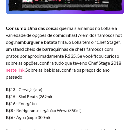
Consumo:
Uma das coisas que mais amamos no Lolla é a
variedade de opções de comidinhas! Além dos famosos hot
dog, hamburguer e batata frita, o Lolla tem o "Chef Stage",
um stand cheio de barraquinhas de chefs famosos com
pratos por aproximadamente R$35. Se você ficou curioso
sobre as opções, confira tudo que teve no Chef Stage 2018
neste link
.Sobre as bebidas, confira os preços do ano
passado:
R$13 - Cerveja (lata)
R$15 - Skol Beats (269ml)
R$16 - Energético
R$8 - Refrigerante orgânico Wewi (350ml)
R$6 - Água (copo 300ml)