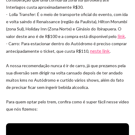
Interlagos custa aproximadamente R$30.
- Lolla Transfer: É o meio de transporte oficial do evento, com ida
e volta saindo d Renaissance (região da Paulista), Hilton Morumbi
(zona Sul), Holiday Inn (Zona Norte) e Ginásio do Ibirapuera. O
link
valor deste ano é de R$100 e a compra está disponível pelo
.
- Carro: Para estacionar dentro do Autódromo é preciso comprar
neste link
antecipadamente o ticket, que custa R$110,
.
A nossa recomendação nunca é ir de carro, já que prezamos pela
sua diversão sem dirigir na volta cansado depois de ter andado
muitos kms no Autódromo e curtido vários shows, além do fato
de precisar ficar sem ingerir bebida alcoolica.
Para quem optar pelo trem, confira como é super fácil nesse vídeo
que nós fizemos: