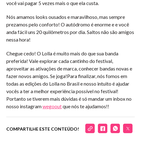
você vai pagar 5 vezes mais o que ela custa.
Nós amamos looks ousados e maravilhoso, mas sempre
prezamos pelo conforto! O autódromo é enorme e e você
anda fácil uns 20 quilômetros por dia. Saltos não são amigos
nessa hora!
Chegue cedo! O Lolla é muito mais do que sua banda
preferida! Vale explorar cada cantinho do festival,
aproveitar as ativações de marca, conhecer bandas novas e
fazer novos amigos. Se joga!Para finalizar, nós fomos em
todas as edições do Lolla no Brasil e nosso intuito é ajudar
vocês a ter a melhor experiência possível no festival!
Portanto se tiverem mais dúvidas é só mandar um inbox no
nosso instagram
wegoout
que nós te ajudamos!!
COMPARTILHE ESTE CONTEÚDO!