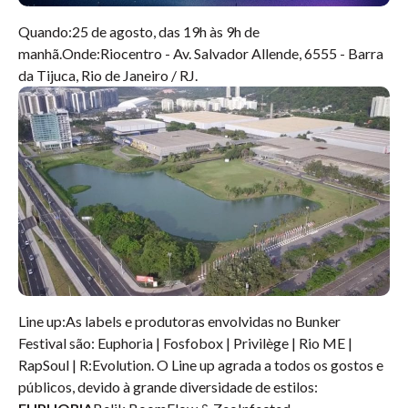
Quando:
25 de agosto, das 19h às 9h de
manhã.
Onde:
Riocentro - Av. Salvador Allende, 6555 - Barra
da Tijuca, Rio de Janeiro / RJ.
Line up:
As labels e produtoras envolvidas no
Bunker
Festival
são: Euphoria | Fosfobox | Privilège | Rio ME |
RapSoul | R:Evolution. O Line up agrada a todos os gostos e
públicos, devido à grande diversidade de estilos: