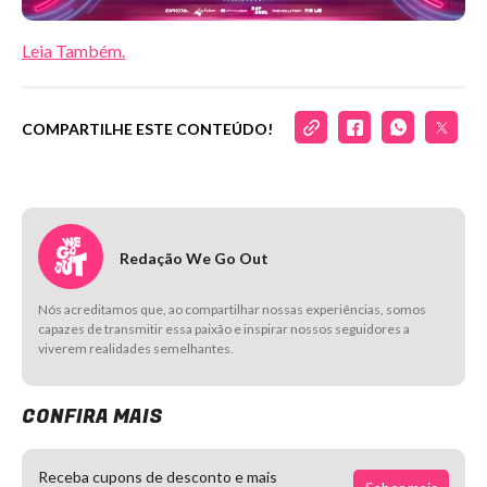
Leia Também.
COMPARTILHE ESTE CONTEÚDO!
Redação We Go Out
Nós acreditamos que, ao compartilhar nossas experiências, somos
capazes de transmitir essa paixão e inspirar nossos seguidores a
viverem realidades semelhantes.
CONFIRA MAIS
Receba cupons de desconto e mais