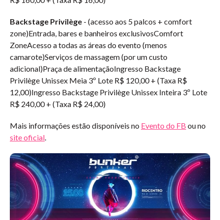
Backstage Privilège
- (acesso aos 5 palcos + comfort
zone)Entrada, bares e banheiros exclusivosComfort
ZoneAcesso a todas as áreas do evento (menos
camarote)Serviços de massagem (por um custo
adicional)Praça de alimentaçãoIngresso Backstage
Privilège Unissex Meia 3º Lote R$ 120,00 + (Taxa R$
12,00)Ingresso Backstage Privilège Unissex Inteira 3º Lote
R$ 240,00 + (Taxa R$ 24,00)
Mais informações estão disponíveis no
Evento do FB
ou no
site oficial
.