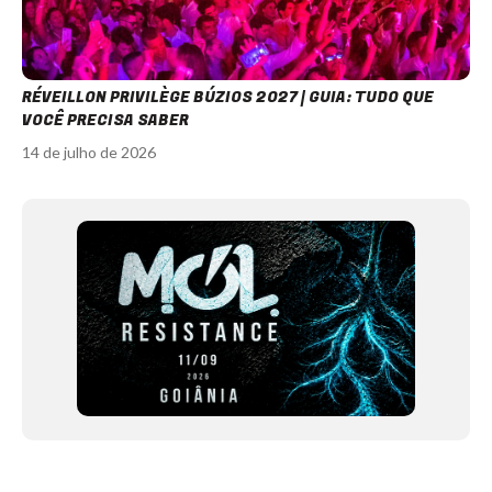
RÉVEILLON PRIVILÈGE BÚZIOS 2027 | GUIA: TUDO QUE
VOCÊ PRECISA SABER
14 de julho de 2026
Item
1
of
12