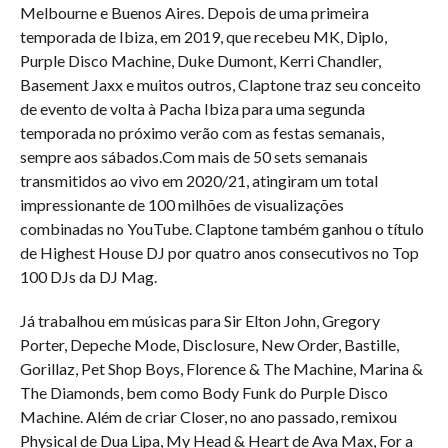
Melbourne e Buenos Aires. Depois de uma primeira
temporada de Ibiza, em 2019, que recebeu MK, Diplo,
Purple Disco Machine, Duke Dumont, Kerri Chandler,
Basement Jaxx e muitos outros, Claptone traz seu conceito
de evento de volta à Pacha Ibiza para uma segunda
temporada no próximo verão com as festas semanais,
sempre aos sábados.Com mais de 50 sets semanais
transmitidos ao vivo em 2020/21, atingiram um total
impressionante de 100 milhões de visualizações
combinadas no YouTube. Claptone também ganhou o título
de Highest House DJ por quatro anos consecutivos no Top
100 DJs da DJ Mag.
Já trabalhou em músicas para Sir Elton John, Gregory
Porter, Depeche Mode, Disclosure, New Order, Bastille,
Gorillaz, Pet Shop Boys, Florence & The Machine, Marina &
The Diamonds, bem como Body Funk do Purple Disco
Machine. Além de criar Closer, no ano passado, remixou
Physical de Dua Lipa, My Head & Heart de Ava Max, For a