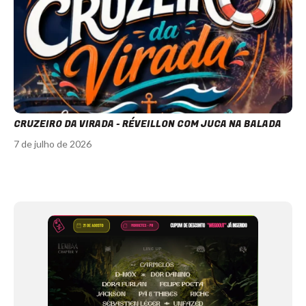
CRUZEIRO DA VIRADA - RÉVEILLON COM JUCA NA BALADA
7 de julho de 2026
Item
1
of
12