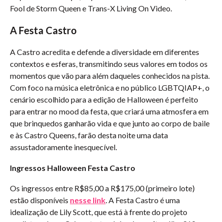
Fool de Storm Queen e Trans-X Living On Video.
A Festa Castro
A Castro acredita e defende a diversidade em diferentes
contextos e esferas, transmitindo seus valores em todos os
momentos que vão para além daqueles conhecidos na pista.
Com foco na música eletrônica e no público LGBTQIAP+, o
cenário escolhido para a edição de Halloween é perfeito
para entrar no mood da festa, que criará uma atmosfera em
que brinquedos ganharão vida e que junto ao corpo de baile
e às Castro Queens, farão desta noite uma data
assustadoramente inesquecível.
Ingressos
Halloween Festa Castro
Os ingressos entre R$85,00 a R$175,00 (primeiro lote)
estão disponíveis
nesse link
. A Festa Castro é uma
idealização de Lily Scott, que está à frente do projeto