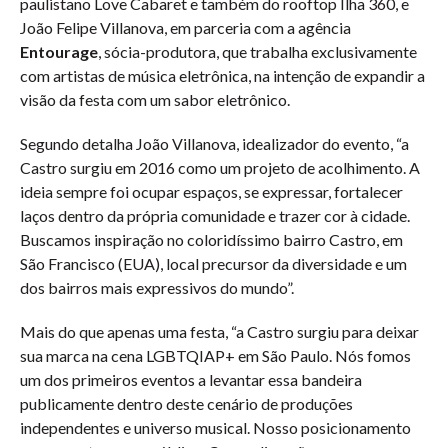
paulistano Love Cabaret e também do rooftop Ilha 360, e
João Felipe Villanova, em parceria com a agência
Entourage
, sócia-produtora, que trabalha exclusivamente
com artistas de música eletrônica, na intenção de expandir a
visão da festa com um sabor eletrônico.
Segundo detalha João Villanova, idealizador do evento, “a
Castro surgiu em 2016 como um projeto de acolhimento. A
ideia sempre foi ocupar espaços, se expressar, fortalecer
laços dentro da própria comunidade e trazer cor à cidade.
Buscamos inspiração no coloridíssimo bairro Castro, em
São Francisco (EUA), local precursor da diversidade e um
dos bairros mais expressivos do mundo”.
Mais do que apenas uma festa, “a Castro surgiu para deixar
sua marca na cena LGBTQIAP+ em São Paulo. Nós fomos
um dos primeiros eventos a levantar essa bandeira
publicamente dentro deste cenário de produções
independentes e universo musical. Nosso posicionamento