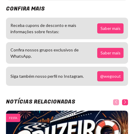
CONFIRA MAIS
Receba cupons de desconto e mais
Saber mais
informações sobre festas:
Confira nossos grupos exclusivos de
Saber mais
WhatsApp.
@wegoout
Siga também nosso perfil no Instagram.
NOTÍCIAS RELACIONADAS
FESTA