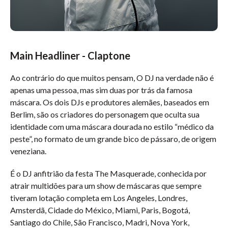
Main Headliner - Claptone
Ao contrário do que muitos pensam, O DJ na verdade não é
apenas uma pessoa, mas sim duas por trás da famosa
máscara. Os dois DJs e produtores alemães, baseados em
Berlim, são os criadores do personagem que oculta sua
identidade com uma máscara dourada no estilo “médico da
peste”, no formato de um grande bico de pássaro, de origem
veneziana.
É o DJ anfitrião da festa The Masquerade, conhecida por
atrair multidões para um show de máscaras que sempre
tiveram lotação completa em Los Angeles, Londres,
Amsterdã, Cidade do México, Miami, Paris, Bogotá,
Santiago do Chile, São Francisco, Madri, Nova York,