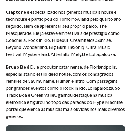
Claptone
é especializado nos gêneros musicais house e
tech house e participou do Tomorrowland pelo quarto ano
seguido, além de apresentar seu próprio palco, The
Masquerade. Ele já esteve em festivais de prestígio como
Coachella, Rock in Rio, Hideout, Creamfields, Sunrise,
Beyond Wonderland, Big Burn, IleSoniq, Ultra Music
Festival, Mysteryland, Afterhills, Melgt! e Lollapalooza.
Bruno Be
é DJ e produtor catarinense, de Florianópolis,
especialista no estilo deep house, com os consagrados
remixes de Say my name, Human e Intro. Com passagens
por grandes eventos como o Rock in Rio, Lollapalooza, Só
Track Boa e Green Valley, ganhou destaque na música
eletrônica e figurou no topo das paradas do Hype Machine,
portal que elenca as músicas mais ouvidas nos mais diversos
gêneros.