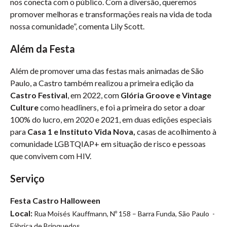
nos conecta com o público. Com a diversão, queremos
promover melhoras e transformações reais na vida de toda
nossa comunidade”, comenta Lily Scott.
Além da Festa
Além de promover uma das festas mais animadas de São
Paulo, a Castro também realizou a primeira edição da
Castro Festival
, em 2022, com
Glória Groove e Vintage
Culture
como headliners, e foi a primeira do setor a doar
100% do lucro, em 2020 e 2021, em duas edições especiais
para
Casa 1 e Instituto Vida Nova,
casas de acolhimento à
comunidade LGBTQIAP+ em situação de risco e pessoas
que convivem com HIV.
Serviço
Festa Castro Halloween
Local:
Rua Moisés Kauffmann, Nº 158 – Barra Funda, São Paulo -
Fábrica de Brinquedos