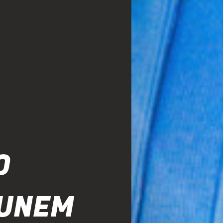
O
 UNEM