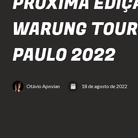
PRÓXIMA EDIÇ
WARUNG TOUR
PAULO 2022
Otávio Apovian
18 de agosto de 2022