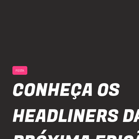
FESTA
CONHEÇA OS
HEADLINERS D