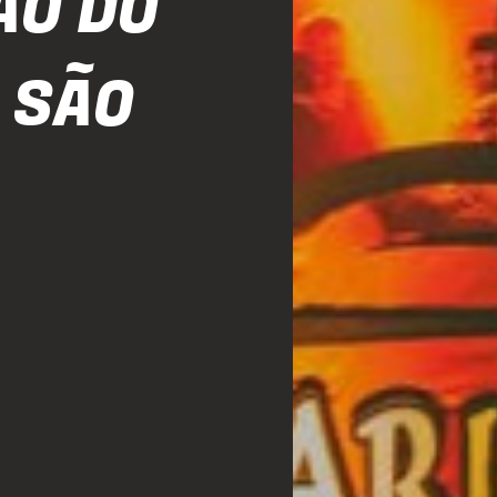
ÃO DO
 SÃO