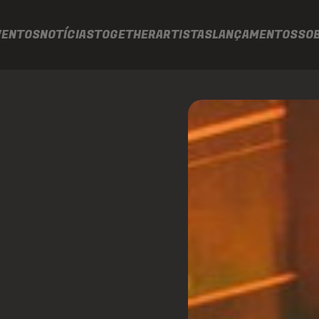
VENTOS
NOTÍCIAS
TOGETHER
ARTISTAS
LANÇAMENTOS
SO