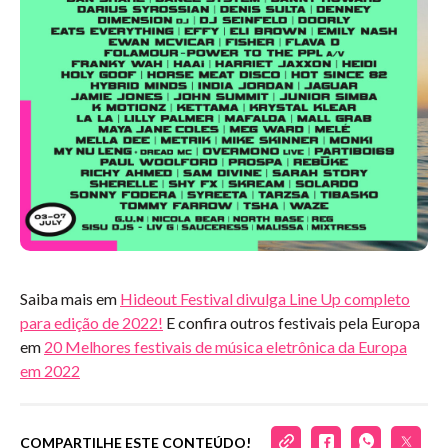
Saiba mais em
Hideout Festival divulga Line Up completo
para edição de 2022!
E confira outros festivais pela Europa
em
20 Melhores festivais de música eletrônica da Europa
em 2022
COMPARTILHE ESTE CONTEÚDO!