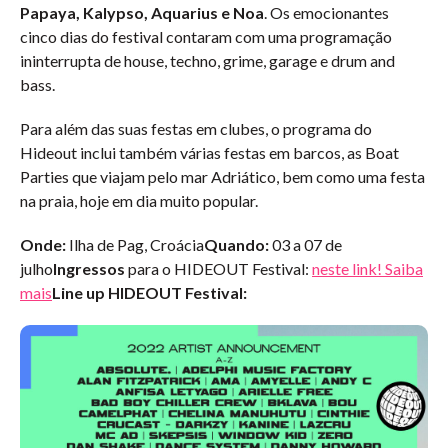
Papaya, Kalypso, Aquarius e Noa
. Os emocionantes
cinco dias do festival contaram com uma programação
ininterrupta de house, techno, grime, garage e drum and
bass.
Para além das suas festas em clubes, o programa do
Hideout inclui também várias festas em barcos, as Boat
Parties que viajam pelo mar Adriático, bem como uma festa
na praia, hoje em dia muito popular.
Onde:
Ilha de Pag, Croácia
Quando:
03 a 07 de
julho
Ingressos
para o HIDEOUT Festival:
neste link!
Saiba
mais
Line up
HIDEOUT Festival: