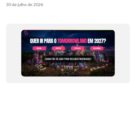
30 de julho de 2026
Item
1
of
12
NEWSLETTER