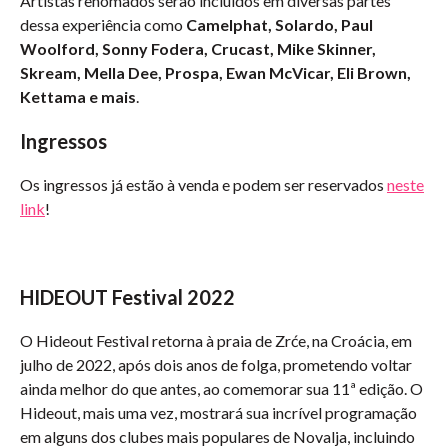
Artistas renomados serão incluídos em diversas partes
dessa experiência como
Camelphat, Solardo, Paul
Woolford, Sonny Fodera, Crucast, Mike Skinner,
Skream, Mella Dee, Prospa, Ewan McVicar, Eli Brown,
Kettama e mais
.
Ingressos
Os ingressos já estão à venda e podem ser reservados
neste
link
!
HIDEOUT Festival 2022
O Hideout Festival retorna à praia de Zrće, na Croácia, em
julho de 2022, após dois anos de folga, prometendo voltar
ainda melhor do que antes, ao comemorar sua 11ª edição. O
Hideout, mais uma vez, mostrará sua incrível programação
em alguns dos clubes mais populares de Novalja, incluindo