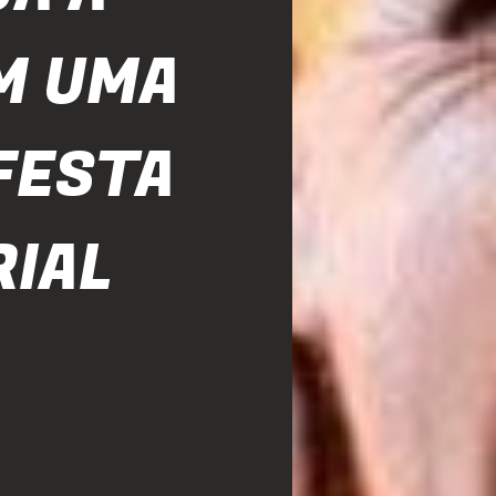
M UMA
FESTA
IAL