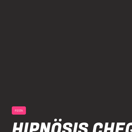
FESTA
HIPNÖSIS CHE