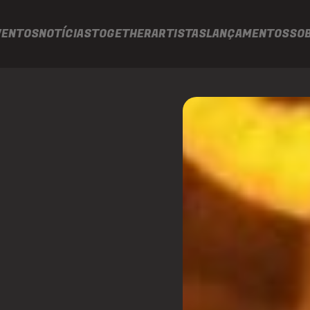
VENTOS
NOTÍCIAS
TOGETHER
ARTISTAS
LANÇAMENTOS
SO