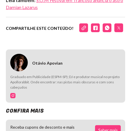
Leia também:
S.O.M Festival em Trancoso anuncia o astro
Damian Lazarus
COMPARTILHE ESTE CONTEÚDO!
Otávio Apovian
Graduado em Publicidade (ESPM-SP); DJ e produtor musical no projeto
Apollorabbit. Onde encontrar: nas pistas mais obscuras e com sons
cabeçudos
CONFIRA MAIS
Receba cupons de desconto e mais
Saber mais