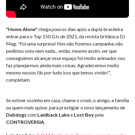
"Home Alone"
chega poucos dias após a dupla brasileira
entrar para o Top 150 DJs de 2021, da revista britânica DJ
Mag. "Foi uma surpresa! Nós não fizemos campanha, não
pedimos voto nem nada... então, mesmo assim, ver que
conseguimos alcançar esse espaço foi muito animador, nos
faz planejarmos ainda mais coisas. Agradecemos muito
mesmo nossos fãs por tudo isso que temos vivido!",
completam.
Se estiver sozinho em casa, chame o crush, o amigo, a família
ou quem mais quiser, para prestigiar o novo lançamento de
Dubdogz
com
Laidback Luke
e
Lost Boy
pela
CONTROVERSIA
.