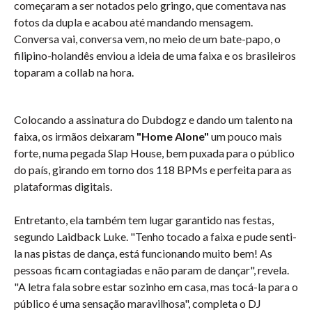
começaram a ser notados pelo gringo, que comentava nas
fotos da dupla e acabou até mandando mensagem.
Conversa vai, conversa vem, no meio de um bate-papo, o
filipino-holandês enviou a ideia de uma faixa e os brasileiros
toparam a collab na hora.
Colocando a assinatura do Dubdogz e dando um talento na
faixa, os irmãos deixaram
"Home Alone"
um pouco mais
forte, numa pegada Slap House, bem puxada para o público
do país, girando em torno dos 118 BPMs e perfeita para as
plataformas digitais.
Entretanto, ela também tem lugar garantido nas festas,
segundo Laidback Luke. "Tenho tocado a faixa e pude senti-
la nas pistas de dança, está funcionando muito bem! As
pessoas ficam contagiadas e não param de dançar", revela.
"A letra fala sobre estar sozinho em casa, mas tocá-la para o
público é uma sensação maravilhosa", completa o DJ