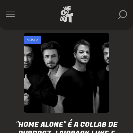
MÚSICA
"HOME ALONE" É A COLLAB DE