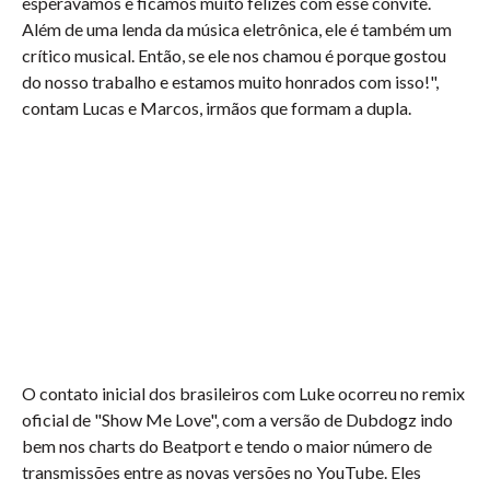
esperávamos e ficamos muito felizes com esse convite.
Além de uma lenda da música eletrônica, ele é também um
crítico musical. Então, se ele nos chamou é porque gostou
do nosso trabalho e estamos muito honrados com isso!",
contam Lucas e Marcos, irmãos que formam a dupla.
O contato inicial dos brasileiros com Luke ocorreu no remix
oficial de "Show Me Love", com a versão de Dubdogz indo
bem nos charts do Beatport e tendo o maior número de
transmissões entre as novas versões no YouTube. Eles