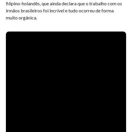
filipino-holandês, que ainda declara que o trabalho com os
irmãos brasileiros foi incrível e tudo ocorreu de forma
muito orgânica.