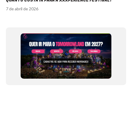
QUANTO CUSTA IR PARA A XXXPERIENCE FESTIVAL?
7 de abril de 2026
Item
1
of
11
NEWSLETTER