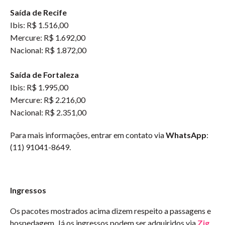
Saída de Recife
Ibis: R$ 1.516,00
Mercure: R$ 1.692,00
Nacional: R$ 1.872,00
Saída de Fortaleza
Ibis: R$ 1.995,00
Mercure: R$ 2.216,00
Nacional: R$ 2.351,00
Para mais informações, entrar em contato via
WhatsApp
:
(11) 91041-8649.
Ingressos
Os pacotes mostrados acima dizem respeito a passagens e
hospedagem. Já os ingressos podem ser adquiridos via
Zig