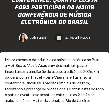
CONFERENCE: QUANTO CUSTA
PARA PARTICIPAR DA MAIOR
CONFERÊNCIA DE MÚSICA
ELETRÔNICA DO BRASIL
Jode Seraphim
23 de abril de 2026
Maior encontro da indústria da música eletrônica no Brasil,
a
Hot Beats Music Academy
deu mais um passo
importante na ampliação do acesso à edição de 2026. Em
parceria com a
Travel Home Viagens e Turismo
, a
conferência lançou seus pacotes oficiais de viagem,
facilitando a presença de profissionais e entusiastas de todo
o país no evento, que acontece entre os dias 21 e 24 de
maio, no icônico
Hotel Nacional
, no Rio de Janeiro.