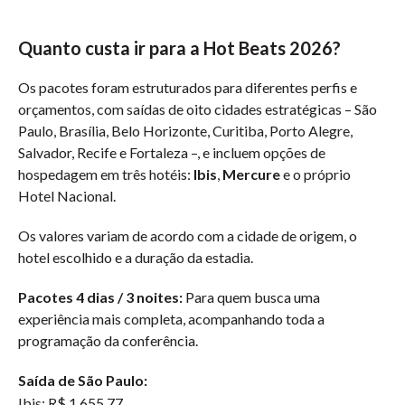
Quanto custa ir para a Hot Beats 2026?
Os pacotes foram estruturados para diferentes perfis e
orçamentos, com saídas de oito cidades estratégicas – São
Paulo, Brasília, Belo Horizonte, Curitiba, Porto Alegre,
Salvador, Recife e Fortaleza –, e incluem opções de
hospedagem em três hotéis:
Ibis
,
Mercure
e o próprio
Hotel Nacional.
Os valores variam de acordo com a cidade de origem, o
hotel escolhido e a duração da estadia.
Pacotes 4 dias / 3 noites:
Para quem busca uma
experiência mais completa, acompanhando toda a
programação da conferência.
Saída de São Paulo:
Ibis: R$ 1.655,77