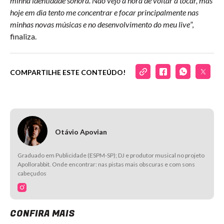
minha identidade sonora. Não vejo a hora de voltar a tocar, mas
hoje em dia tento me concentrar e focar principalmente nas
minhas novas músicas e no desenvolvimento do meu live
”,
finaliza.
COMPARTILHE ESTE CONTEÚDO!
Otávio Apovian
Graduado em Publicidade (ESPM-SP); DJ e produtor musical no projeto
Apollorabbit. Onde encontrar: nas pistas mais obscuras e com sons
cabeçudos
CONFIRA MAIS