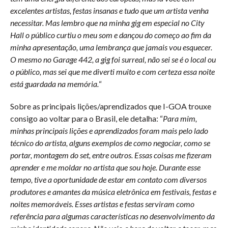
excelentes artistas, festas insanas e tudo que um artista venha
necessitar. Mas lembro que na minha gig em especial no City
Hall o público curtiu o meu som e dançou do começo ao fim da
minha apresentação, uma lembrança que jamais vou esquecer.
O mesmo no Garage 442, a gig foi surreal, não sei se é o local ou
o público, mas sei que me diverti muito e com certeza essa noite
está guardada na memória.
“
Sobre as principais lições/aprendizados que I-GOA trouxe
consigo ao voltar para o Brasil, ele detalha: “
Para mim,
minhas principais lições e aprendizados foram mais pelo lado
técnico do artista, alguns exemplos de como negociar, como se
portar, montagem do set, entre outros. Essas coisas me fizeram
aprender e me moldar no artista que sou hoje. Durante esse
tempo, tive a oportunidade de estar em contato com diversos
produtores e amantes da música eletrônica em festivais, festas e
noites memoráveis. Esses artistas e festas serviram como
referência para algumas características no desenvolvimento da