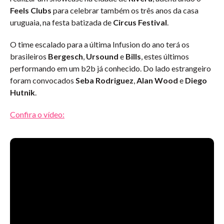
Feels Clubs
para celebrar também os três anos da casa
uruguaia, na festa batizada de
Circus Festival
.
O time escalado para a última Infusion do ano terá os
brasileiros
Bergesch
,
Ursound
e
Bills
, estes últimos
performando em um b2b já conhecido. Do lado estrangeiro
foram convocados
Seba Rodriguez
,
Alan Wood
e
Diego
Hutnik
.
Confira o vídeo: