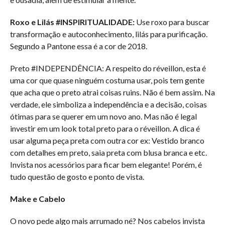
Roxo e Lilás #INSPIRITUALIDADE:
Use roxo para buscar
transformação e autoconhecimento, lilás para purificação.
Segundo a Pantone essa é a cor de 2018.
Preto #INDEPENDÊNCIA:
A respeito do réveillon, esta é
uma cor que quase ninguém costuma usar, pois tem gente
que acha que o preto atrai coisas ruins. Não é bem assim. Na
verdade, ele simboliza a independência e a decisão, coisas
ótimas para se querer em um novo ano. Mas não é legal
investir em um look total preto para o réveillon. A dica é
usar alguma peça preta com outra cor ex: Vestido branco
com detalhes em preto, saia preta com blusa branca e etc.
Invista nos acessórios para ficar bem elegante! Porém, é
tudo questão de gosto e ponto de vista.
Make e Cabelo
O novo pede algo mais arrumado né? Nos cabelos invista