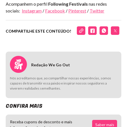
Acompanhem o perfil
Following Festivals
nas redes
sociais:
Instagram
/
Facebook
/
Pinterest
/
Twitter
COMPARTILHE ESTE CONTEÚDO!
Redação We Go Out
Nós acreditamos que, ao compartilhar nossas experiências, somos
capazes de transmitir essa paixão e inspirar nossos seguidores a
viverem realidades semelhantes.
CONFIRA MAIS
Receba cupons de desconto e mais
Saber mais