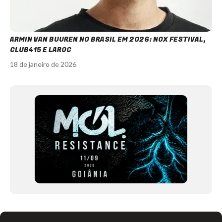
ARMIN VAN BUUREN NO BRASIL EM 2026: NOX FESTIVAL,
CLUB415 E LAROC
18 de janeiro de 2026
Item
1
of
12