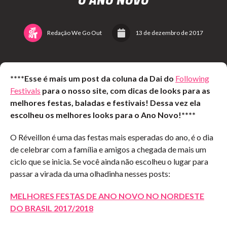
O ANO NOVO
Redação We Go Out
13 de dezembro de 2017
****Esse é mais um post da coluna da Dai do
Following
Festivals
para o nosso site, com dicas de looks para as
melhores festas, baladas e festivais! Dessa vez ela
escolheu os melhores looks para o Ano Novo!****
O Réveillon é uma das festas mais esperadas do ano, é o dia
de celebrar com a família e amigos a chegada de mais um
ciclo que se inicia. Se você ainda não escolheu o lugar para
passar a virada da uma olhadinha nesses posts:
MELHORES FESTAS DE ANO NOVO NO NORDESTE
DO BRASIL 2017/2018