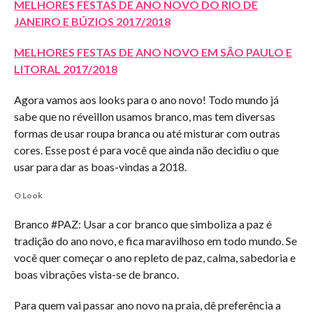
MELHORES FESTAS DE ANO NOVO DO RIO DE
JANEIRO E BÚZIOS 2017/2018
MELHORES FESTAS DE ANO NOVO EM SÃO PAULO E
LITORAL 2017/2018
Agora vamos aos looks para o ano novo! Todo mundo já
sabe que no réveillon usamos branco, mas tem diversas
formas de usar roupa branca ou até misturar com outras
cores. Esse post é para você que ainda não decidiu o que
usar para dar as boas-vindas a 2018.
O Look
Branco #PAZ:
Usar a cor branco que simboliza a paz é
tradição do ano novo, e fica maravilhoso em todo mundo. Se
você quer começar o ano repleto de paz, calma, sabedoria e
boas vibrações vista-se de branco.
Para quem vai passar ano novo na praia, dê preferência a