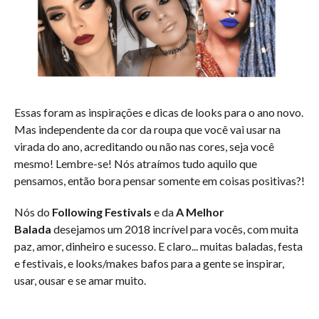
Essas foram as inspirações e dicas de looks para o ano novo.
Mas independente da cor da roupa que você vai usar na
virada do ano, acreditando ou não nas cores, seja você
mesmo! Lembre-se! Nós atraímos tudo aquilo que
pensamos, então bora pensar somente em coisas positivas?!
Nós do
Following Festivals
e da
A Melhor
Balada
desejamos um 2018 incrível para vocês, com muita
paz, amor, dinheiro e sucesso. E claro... muitas baladas, festa
e festivais, e looks/makes bafos para a gente se inspirar,
usar, ousar e se amar muito.