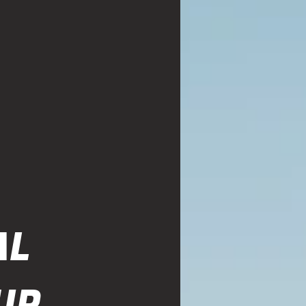
AL
UP