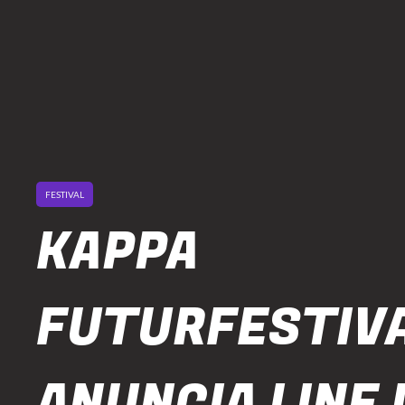
FESTIVAL
KAPPA
FUTURFESTIV
ANUNCIA LINE 