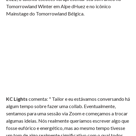
Tomorrowland Winter em Alpe dHuez e no icônico
Mainstage do Tomorrowland Bélgica.
KC Lights
comenta: " Tailor e eu estávamos conversando há
algum tempo sobre fazer uma collab. Eventualmente,
sentamos para uma sessão via Zoom e começamos a trocar
algumas ideias. Nós realmente queríamos escrever algo que
fosse eufórico e energético, mas ao mesmo tempo tivesse
um tom de algo realmente significativo com o qual todos