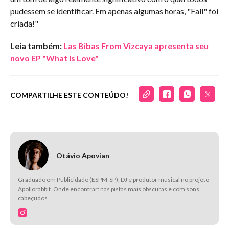
pudessem se identificar. Em apenas algumas horas, "Fall" foi
criada!"
Leia também:
Las Bibas From Vizcaya apresenta seu
novo EP "What Is Love"
COMPARTILHE ESTE CONTEÚDO!
Otávio Apovian
Graduado em Publicidade (ESPM-SP); DJ e produtor musical no projeto
Apollorabbit. Onde encontrar: nas pistas mais obscuras e com sons
cabeçudos