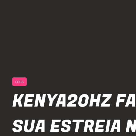
FESTA
KENYA20HZ F
SUA ESTREIA 