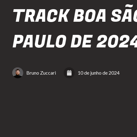
TRACK BOA SÃ
PAULO DE 202
Bruno Zuccari
10 de junho de 2024