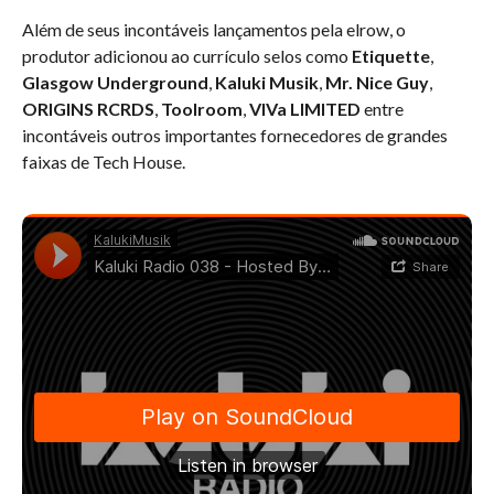
Além de seus incontáveis lançamentos pela elrow, o
produtor adicionou ao currículo selos como
Etiquette
,
Glasgow Underground
,
Kaluki Musik
,
Mr. Nice Guy
,
ORIGINS RCRDS
,
Toolroom
,
VIVa LIMITED
entre
incontáveis outros importantes fornecedores de grandes
faixas de Tech House.