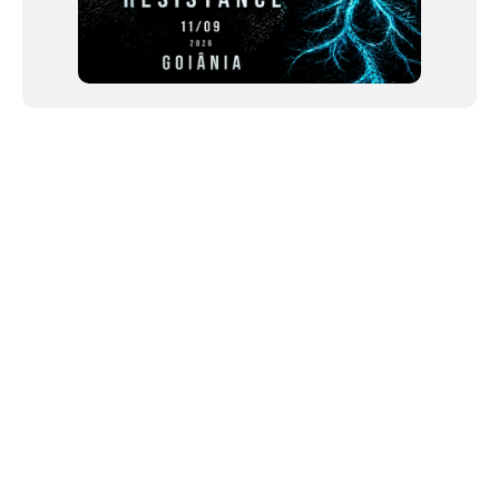
NEWSLETTER
Link copiado!