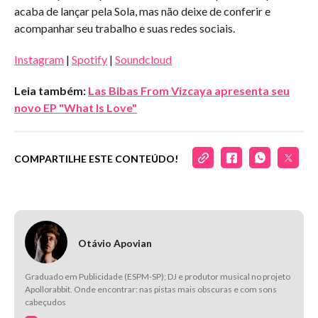
acaba de lançar pela Sola, mas não deixe de conferir e
acompanhar seu trabalho e suas redes sociais.
Instagram
|
Spotify
|
Soundcloud
Leia também:
Las Bibas From Vizcaya apresenta seu
novo EP "What Is Love"
COMPARTILHE ESTE CONTEÚDO!
Otávio Apovian
Graduado em Publicidade (ESPM-SP); DJ e produtor musical no projeto
Apollorabbit. Onde encontrar: nas pistas mais obscuras e com sons
cabeçudos