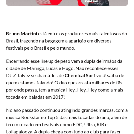
Bruno Martini
está entre os produtores mais talentosos do
Brasil, trazendo na bagagem a aparição em diversos
festivais pelo Brasil e pelo mundo.
Encerrando esse line up de peso vem a dupla de irmãos da
cidade de Maringá, Lucas e Hugo. Não reconhece esses
DJs? Talvez se chamá-los de
Chemical Surf
você saiba de
quem estamos falando! O duo que arrasta milhares de fãs
por onde passa, tem a musica Hey...Hey...Hey como a mais
tocada em baladas em 2017!
No ano passado continuou atingindo grandes marcas, com a
música Rockstar no Top 5 das mais tocadas do ano, além de
terem tocado em festivais como EDC, Ultra, RIR e
Lollapalooza. A dupla chega com tudo ao club para fazer