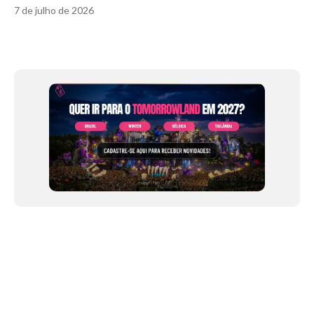
7 de julho de 2026
Item
1
of
12
NEWSLETTER