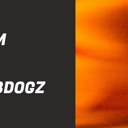
M
BDOGZ