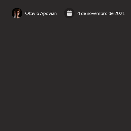
Otávio Apovian
4 de novembro de 2021