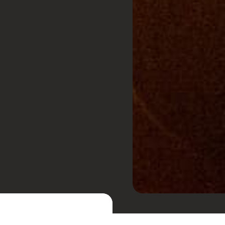
rasil, e que está entre os