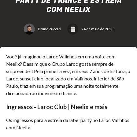
PARTY DE TRANCE E ESTREIA
COM NEELIX
Bruno Zuccari
24 de maio de 2023
Você já imaginou o Laroc Valinhos em uma noite com
Neelix? É assim que o Grupo Laroc gosta sempre de
surpreender! Pela primeira vez, em seus 7 anos de história, o
Laroc, sunset club localizado em Valinhos, interior de São
Paulo, traz em sua programação uma noite totalmente
direcionada ao movimento trance.
Ingressos
-
Laroc Club | Neelix e mais
Os ingressos para a estreia da label party no Laroc Valinhos
com Neelix