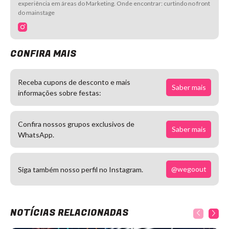
experiência em áreas do Marketing. Onde encontrar: curtindo no front
do mainstage
CONFIRA MAIS
Receba cupons de desconto e mais
Saber mais
informações sobre festas:
Confira nossos grupos exclusivos de
Saber mais
WhatsApp.
@wegoout
Siga também nosso perfil no Instagram.
NOTÍCIAS RELACIONADAS