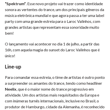
“Spektrum”
. Esse novo projeto vai trazer como identidade
sonora as vertentes do trance, um dos principais gêneros da
música eletrônica mundial e que agora passa a ter uma label
party com uma grande estreia para o Laroc Valinhos, com
grandes artistas que representam essa sonoridade muito
bem!
O lançamento vai acontecer no dia 1 de julho, a partir das
16h, com aquela magia do sunset do Laroc Valinhos que é
único!
Line-up
Para comandar essa estreia, o time de artistas é outro ponto
a surpreender os amantes do trance, tendo como headliner
Neelix
, que é o maior nome do trance progressivo em
atividade. Um dos artistas mais requisitados da Europa e
com inúmeras turnês internacionais, inclusive no Brasil, o
produtor de Hamburgo, cidade da Alemanha, é reconhecido