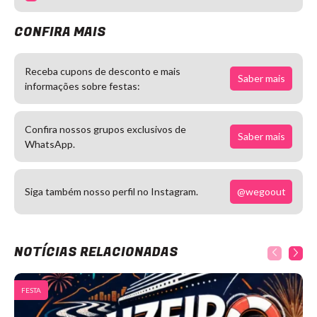
CONFIRA MAIS
Receba cupons de desconto e mais
Saber mais
informações sobre festas:
Confira nossos grupos exclusivos de
Saber mais
WhatsApp.
@wegoout
Siga também nosso perfil no Instagram.
NOTÍCIAS RELACIONADAS
FESTA