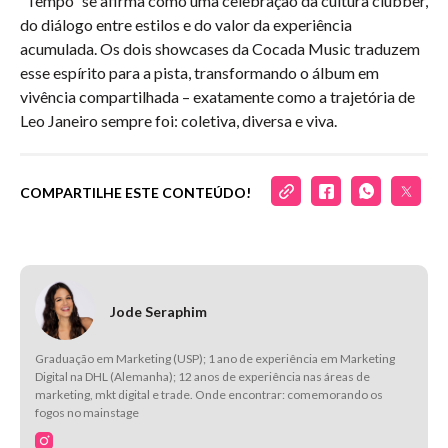
“Tempo” se afirma como uma celebração da cultura clubber,
do diálogo entre estilos e do valor da experiência
acumulada. Os dois showcases da Cocada Music traduzem
esse espírito para a pista, transformando o álbum em
vivência compartilhada – exatamente como a trajetória de
Leo Janeiro sempre foi: coletiva, diversa e viva.
COMPARTILHE ESTE CONTEÚDO!
Jode Seraphim
Graduação em Marketing (USP); 1 ano de experiência em Marketing
Digital na DHL (Alemanha); 12 anos de experiência nas áreas de
marketing, mkt digital e trade. Onde encontrar: comemorando os
fogos no mainstage