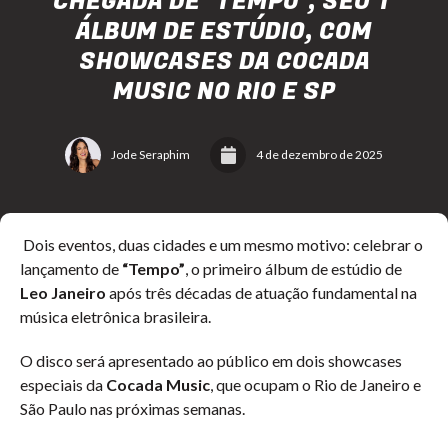
CHEGADA DE "TEMPO", SEU 1º
ÁLBUM DE ESTÚDIO, COM
SHOWCASES DA COCADA
MUSIC NO RIO E SP
Jode Seraphim
4 de dezembro de 2025
Dois eventos, duas cidades e um mesmo motivo: celebrar o
lançamento de
“Tempo”
, o primeiro álbum de estúdio de
Leo Janeiro
após três décadas de atuação fundamental na
música eletrônica brasileira.
O disco será apresentado ao público em dois showcases
especiais da
Cocada Music
, que ocupam o Rio de Janeiro e
São Paulo nas próximas semanas.