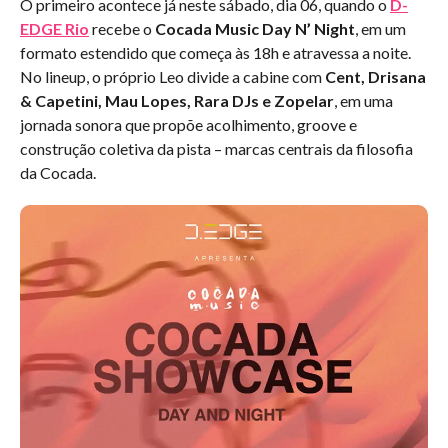
O primeiro acontece já neste sábado, dia 06, quando o
D-
EDGE Rio
recebe o
Cocada Music Day N’ Night
, em um
formato estendido que começa às 18h e atravessa a noite.
No lineup, o próprio Leo divide a cabine com
Cent, Drisana
& Capetini, Mau Lopes, Rara DJs e Zopelar
, em uma
jornada sonora que propõe acolhimento, groove e
construção coletiva da pista – marcas centrais da filosofia
da Cocada.