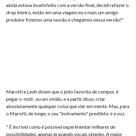
ainda estava insatisfeito com a versão final, decidi refazer o
drop inteiro, então em uma viagem eu e mais um amigo
produtor fizemos uma sessão e chegamos nessa versão!"
Marotti e Leoh dizem que o jeito favorito de compor, é
pegar o midi , ou um violão, e a partir disso, criar
absolutamente qualquer coisa que vier em mente. Mas, para
o Marotti, de longe, o seu "instrumento" predileto, é a voz.
" É incrível como é possível experimentar milhares de
possibilidades, apenas gravando vocais simples. A maior